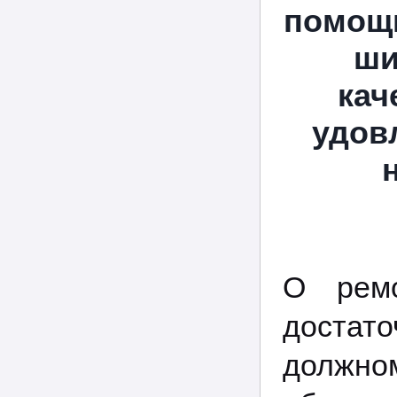
помощь
ши
кач
удов
О ремо
достат
должном